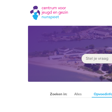
Zoeken in:
Alles
Opvoedinf