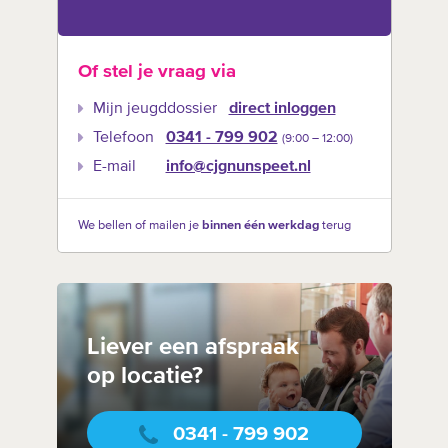
Of stel je vraag via
Mijn jeugddossier
direct inloggen
Telefoon
0341 - 799 902
(9:00 –‍ 12:00)
E-mail
info@cjgnunspeet.nl
We bellen of mailen je
binnen één werkdag
terug
Liever een afspraak
op locatie?
0341 - 799 902