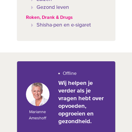
Gezond leven
Roken, Drank & Drugs
Shisha-pen en e-sigaret
Offline
Wij helpen je
verder als je
vragen hebt over
opvoeden,
Marianne
opgroeien en
Ameshoff
gezondheid.