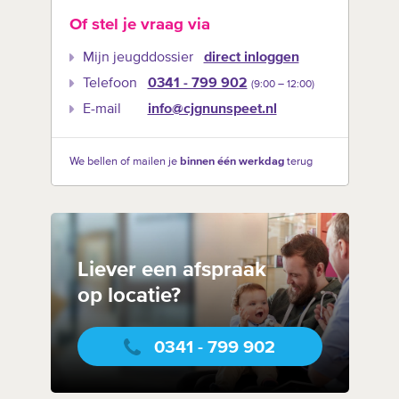
Of stel je vraag via
Mijn jeugddossier
direct inloggen
Telefoon
0341 - 799 902
(9:00 –‍ 12:00)
E-mail
info@cjgnunspeet.nl
We bellen of mailen je
binnen één werkdag
terug
Liever een afspraak
op locatie?
0341 - 799 902