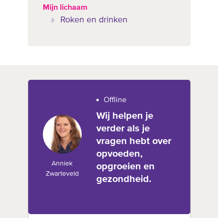
Mijn lichaam
Roken en drinken
Offline
Wij helpen je
verder als je
vragen hebt over
opvoeden,
Anniek
opgroeien en
Zwarteveld
gezondheid.