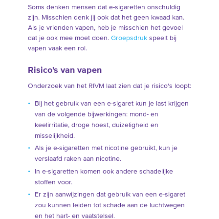
Soms denken mensen dat e-sigaretten onschuldig
zijn. Misschien denk jij ook dat het geen kwaad kan.
Als je vrienden vapen, heb je misschien het gevoel
dat je ook mee moet doen.
Groepsdruk
speelt bij
vapen vaak een rol.
Risico's van vapen
Onderzoek van het RIVM laat zien dat je risico's loopt:
Bij het gebruik van een e-sigaret kun je last krijgen
van de volgende bijwerkingen: mond- en
keelirritatie, droge hoest, duizeligheid en
misselijkheid.
Als je e-sigaretten met nicotine gebruikt, kun je
verslaafd raken aan nicotine.
In e-sigaretten komen ook andere schadelijke
stoffen voor.
Er zijn aanwijzingen dat gebruik van een e-sigaret
zou kunnen leiden tot schade aan de luchtwegen
en het hart- en vaatstelsel.