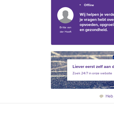
Offline
Wij helpen je verde
je vragen hebt ove
opvoeden, opgroe
Britta van
en gezondheid.
der Hooft
Liever eerst zelf aan 
Zoek 24/7 in onze website
Heb 