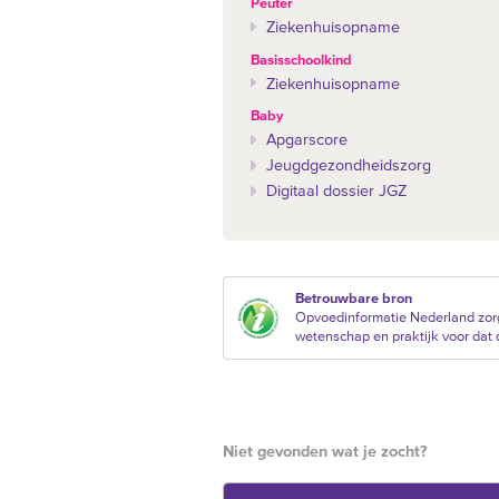
Peuter
Ziekenhuisopname
Basisschoolkind
Ziekenhuisopname
Baby
Apgarscore
Jeugdgezondheidszorg
Digitaal dossier JGZ
Betrouwbare bron
Opvoedinformatie Nederland zorg
wetenschap en praktijk voor dat d
Niet gevonden wat je zocht?