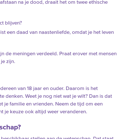
 afstaan na je dood, draait het om twee ethische
t blijven?
uist een daad van naastenliefde, omdat je het leven
 zijn de meningen verdeeld. Praat erover met mensen
je zijn.
dereen van 18 jaar en ouder. Daarom is het
te denken. Weet je nog niet wat je wilt? Dan is dat
et je familie en vrienden. Neem de tijd om een
t je keuze ook altijd weer veranderen.
schap?
 beschikbaar stellen aan de wetenschap. Dat staat