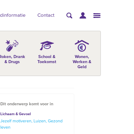
dinformatie
Contact
Roken, Drank
School &
Wonen,
& Drugs
Toekomst
Werken &
Geld
Dit onderwerp komt voor in
Lichaam & Gevoel
Jezelf motiveren
Luizen
Gezond
leven