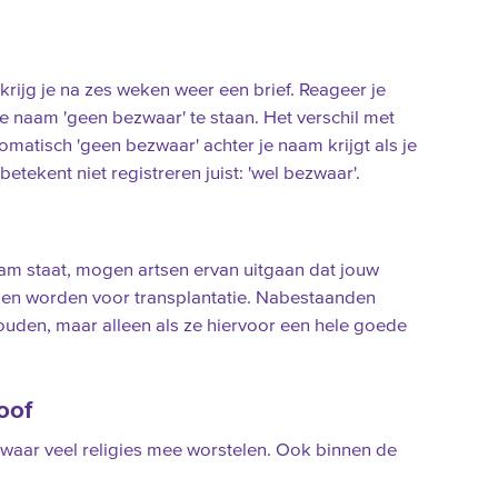
krijg je na zes weken weer een brief. Reageer je
je naam 'geen bezwaar' te staan. Het verschil met
omatisch 'geen bezwaar' achter je naam krijgt als je
etekent niet registreren juist: 'wel bezwaar'.
aam staat, mogen artsen ervan uitgaan dat jouw
en worden voor transplantatie. Nabestaanden
uden, maar alleen als ze hiervoor een hele goede
oof
waar veel religies mee worstelen. Ook binnen de