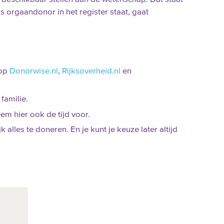
ls orgaandonor in het register staat, gaat
 op
Donorwise.nl
,
Rijksoverheid.nl
en
familie.
em hier ook de tijd voor.
jk alles te doneren. En je kunt je keuze later altijd