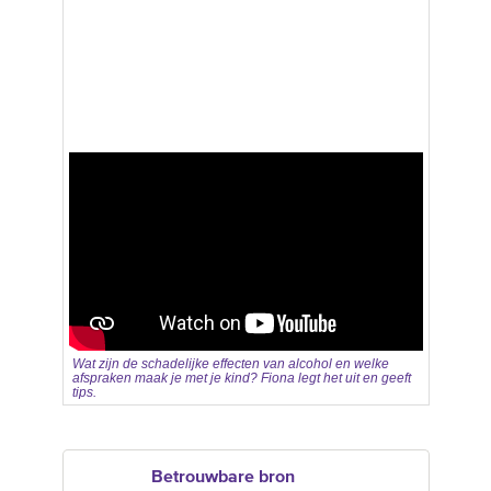
Wat zijn de schadelijke effecten van alcohol en welke
afspraken maak je met je kind? Fiona legt het uit en geeft
tips.
Betrouwbare bron