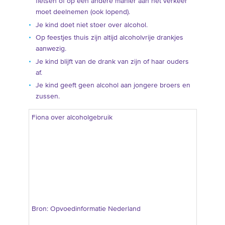
fietsen of op een andere manier aan het verkeer
moet deelnemen (ook lopend).
Je kind doet niet stoer over alcohol.
Op feestjes thuis zijn altijd alcoholvrije drankjes
aanwezig.
Je kind blijft van de drank van zijn of haar ouders
af.
Je kind geeft geen alcohol aan jongere broers en
zussen.
Fiona over alcoholgebruik
Bron: Opvoedinformatie Nederland