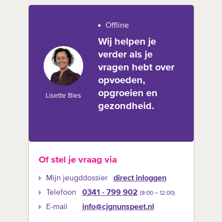
Offline
Wij helpen je
verder als je
vragen hebt over
opvoeden,
opgroeien en
Lisette Bies
gezondheid.
Of stel je vraag via
Mijn jeugddossier
direct inloggen
Telefoon
0341 - 799 902
(9:00 –‍ 12:00)
E-mail
info@cjgnunspeet.nl