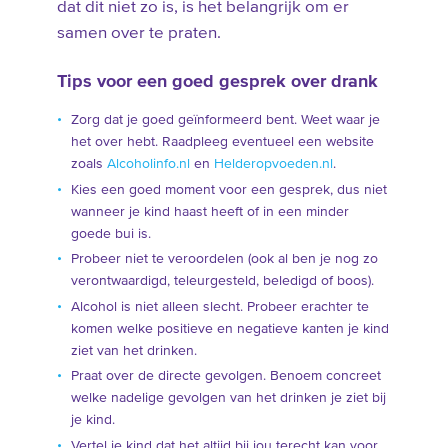
dat dit niet zo is, is het belangrijk om er
samen over te praten.
Tips voor een goed gesprek over drank
Zorg dat je goed geïnformeerd bent. Weet waar je
het over hebt. Raadpleeg eventueel een website
zoals
Alcoholinfo.nl
en
Helderopvoeden.nl
.
Kies een goed moment voor een gesprek, dus niet
wanneer je kind haast heeft of in een minder
goede bui is.
Probeer niet te veroordelen (ook al ben je nog zo
verontwaardigd, teleurgesteld, beledigd of boos).
Alcohol is niet alleen slecht. Probeer erachter te
komen welke positieve en negatieve kanten je kind
ziet van het drinken.
Praat over de directe gevolgen. Benoem concreet
welke nadelige gevolgen van het drinken je ziet bij
je kind.
Vertel je kind dat het altijd bij jou terecht kan voor