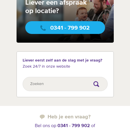
Liever een afspraak
op locatie?
0341 - 799 902
Liever eerst zelf aan de slag met je vraag?
Zoek 24/7 in onze website
Heb je een vraag?
Bel ons op
0341 - 799 902
of