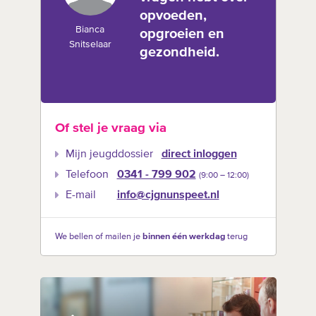
opvoeden,
Bianca
opgroeien en
Snitselaar
gezondheid.
Of stel je vraag via
Mijn jeugddossier
direct inloggen
Telefoon
0341 - 799 902
(9:00 –‍ 12:00)
E-mail
info@cjgnunspeet.nl
We bellen of mailen je
binnen één werkdag
terug