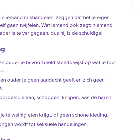
ie iemand mishandelen, zeggen dat het je eigen
zelf gaan twijfelen. Wat iemand ook zegt: niemand
ader is te ver gegaan, dus hij is de schuldige!
ng
en ouder je bijvoorbeeld steeds wijst op wat je fout
oet.
een ouder je geen aandacht geeft en zich geen
t.
voorbeeld slaan, schoppen, knijpen, aan de haren
je te weinig eten krijgt, of geen schone kleding.
wongen wordt tot seksuele handelingen.