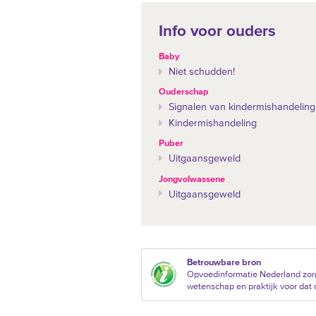
Info voor ouders
Baby
Niet schudden!
Ouderschap
Signalen van kindermishandeling
Kindermishandeling
Puber
Uitgaansgeweld
Jongvolwassene
Uitgaansgeweld
Betrouwbare bron
Opvoedinformatie Nederland zorg
wetenschap en praktijk voor dat d