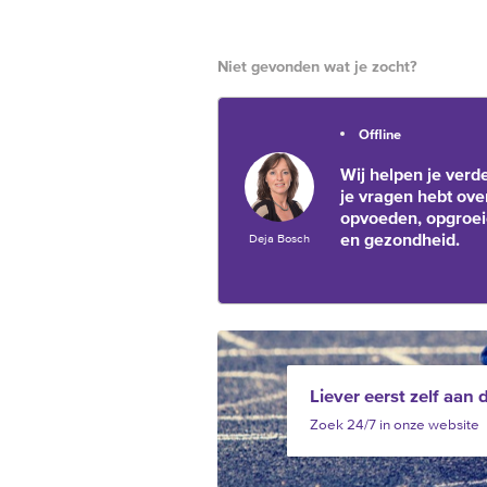
Niet gevonden wat je zocht?
Offline
Wij helpen je verde
je vragen hebt ove
opvoeden, opgroe
en gezondheid.
Deja Bosch
Liever eerst zelf aan 
Zoek 24/7 in onze website