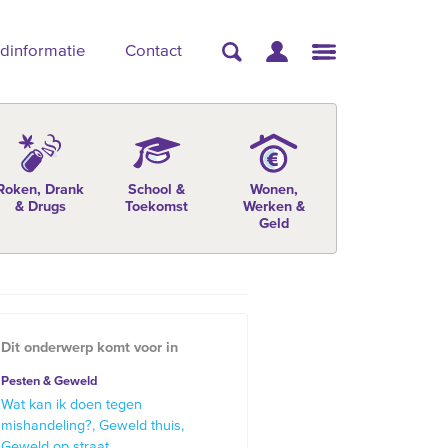
dinformatie
Contact
Roken, Drank
School &
Wonen,
& Drugs
Toekomst
Werken &
Geld
Dit onderwerp komt voor in
Pesten & Geweld
Wat kan ik doen tegen
mishandeling?
Geweld thuis
Geweld op straat