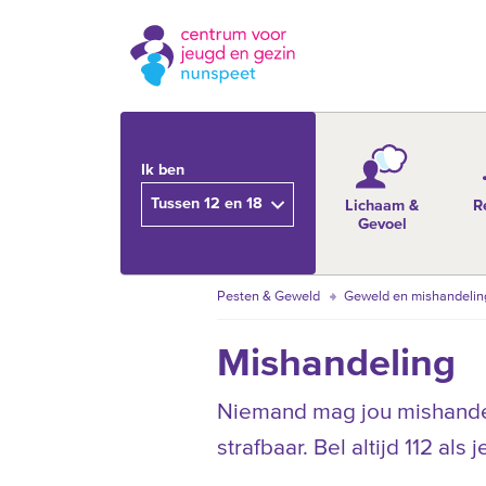
Ik ben
Tussen 12 en 18
Lichaam &
R
Gevoel
Pesten & Geweld
Geweld en mishandelin
Mishandeling
Niemand mag jou mishandelen
strafbaar. Bel altijd 112 als 