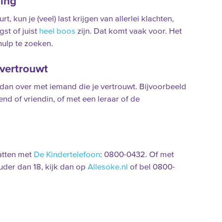
ing
t, kun je (veel) last krijgen van allerlei klachten,
gst of juist
heel boos
zijn. Dat komt vaak voor. Het
hulp te zoeken.
 vertrouwt
 dan over met iemand die je vertrouwt. Bijvoorbeeld
nd of vriendin, of met een leraar of de
atten met
De Kindertelefoon
: 0800-0432. Of met
uder dan 18, kijk dan op
Allesoke.nl
of bel 0800-