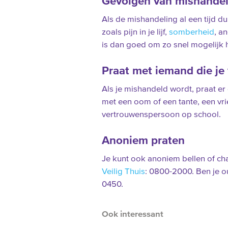
Gevolgen van mishandel
Als de mishandeling al een tijd duur
zoals pijn in je lijf,
somberheid
, an
is dan goed om zo snel mogelijk 
Praat met iemand die je
Als je mishandeld wordt, praat er
met een oom of een tante, een vrie
vertrouwenspersoon op school.
Anoniem praten
Je kunt ook anoniem bellen of ch
Veilig Thuis
: 0800-2000. Ben je o
0450.
Ook interessant