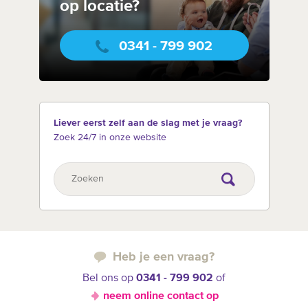
op locatie?
0341 - 799 902
Liever eerst zelf aan de slag met je vraag?
Zoek 24/7 in onze website
Heb je een vraag?
Bel ons op
0341 - 799 902
of
neem online contact op