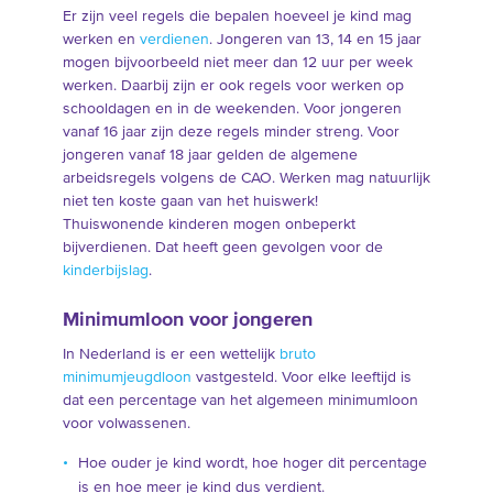
Er zijn veel regels die bepalen hoeveel je kind mag
werken en
verdienen
. Jongeren van 13, 14 en 15 jaar
mogen bijvoorbeeld niet meer dan 12 uur per week
werken. Daarbij zijn er ook regels voor werken op
schooldagen en in de weekenden. Voor jongeren
vanaf 16 jaar zijn deze regels minder streng. Voor
jongeren vanaf 18 jaar gelden de algemene
arbeidsregels volgens de CAO. Werken mag natuurlijk
niet ten koste gaan van het huiswerk!
Thuiswonende kinderen mogen onbeperkt
bijverdienen. Dat heeft geen gevolgen voor de
kinderbijslag
.
Minimumloon voor jongeren
In Nederland is er een wettelijk
bruto
minimumjeugdloon
vastgesteld. Voor elke leeftijd is
dat een percentage van het algemeen minimumloon
voor volwassenen.
Hoe ouder je kind wordt, hoe hoger dit percentage
is en hoe meer je kind dus verdient.