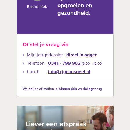
opgroeien en
Rachel Kok
gezondheid.
Of stel je vraag via
Mijn jeugddossier
direct inloggen
Telefoon
0341 - 799 902
(9:00 –‍ 12:00)
E-mail
info@cjgnunspeet.nl
We bellen of mailen je
binnen één werkdag
terug
Liever een afspraak