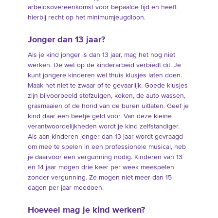
arbeidsovereenkomst voor bepaalde tijd en heeft
hierbij recht op het minimumjeugdloon.
Jonger dan 13 jaar?
Als je kind jonger is dan 13 jaar, mag het nog niet
werken. De wet op de kinderarbeid verbiedt dit. Je
kunt jongere kinderen wel thuis klusjes laten doen.
Maak het niet te zwaar of te gevaarlijk. Goede klusjes
zijn bijvoorbeeld stofzuigen, koken, de auto wassen,
grasmaaien of de hond van de buren uitlaten. Geef je
kind daar een beetje geld voor. Van deze kleine
verantwoordelijkheden wordt je kind zelfstandiger.
Als aan kinderen jonger dan 13 jaar wordt gevraagd
om mee te spelen in een professionele musical, heb
je daarvoor een vergunning nodig. Kinderen van 13
en 14 jaar mogen drie keer per week meespelen
zonder vergunning. Ze mogen niet meer dan 15
dagen per jaar meedoen.
Hoeveel mag je kind werken?