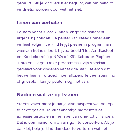
gebeurt. Als je kind iets niet begrijpt, kan het bang of
verdrietig worden door wat het ziet.
Leren van verhalen
Peuters vanaf 3 jaar kunnen langer de aandacht
ergens bij houden. Je peuter kan steeds beter een
verhaal volgen. Je kind krijgt plezier in programma's
waarvan het iets leert. Bijvoorbeeld 'Het Zandkasteel'
en 'Koekeloere' (op NPO) of 'K3', 'Kabouter Plop' en
'Dora en Diego'. Deze programma's zijn speciaal
gemaakt voor kinderen vanaf drie jaar. Let erop dat
het verhaal altijd goed moet aflopen. Te veel spanning
of griezelen kan je peuter nog niet aan.
Nadoen wat ze op tv zien
Steeds vaker merk je dat je kind naspeelt wat het op
tv heeft gezien. Je kunt angstige momenten of
agressie terugzien in het spel van drie- tot vijfjarigen.
Dat is een manier om ervaringen te verwerken. Als je
dat ziet, help je kind dan door te vertellen wat het