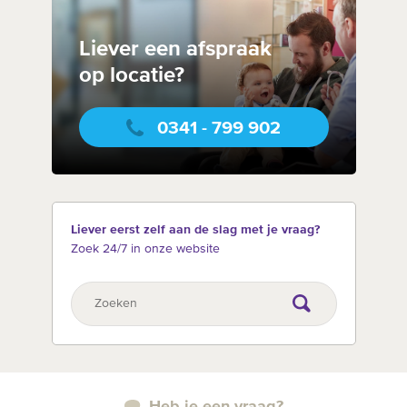
Liever een afspraak
op locatie?
0341 - 799 902
Liever eerst zelf aan de slag met je vraag?
Zoek 24/7 in onze website
Heb je een vraag?