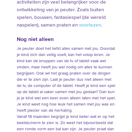
activiteiten zijn veel belangrijker voor de
ontwikkeling van je peuter. Zoals buiten
spelen, bouwen, fantasiespel (de wereld
naspelen), samen praten en
voorlezen
.
Nog niet alleen
Je peuter doet het liefst alles samen met jou. Doordat
je kind zich dan veilig voelt, kan het volop leren. Je
kind kan de knoppen van de tv of tablet vaak wel
vinden, maar heeft jou wel nodig om alles te kunnen
begrijpen. Ook wil het graag praten over de dingen
die er te zien zijn. Laat je peuter dus niet alleen met
de tv, de computer of de tablet. Heeft je kind een spel
op de tablet al vaker samen met jou gedaan? Dan kun
je je kind wel een keer even alleen laten met het spel.
Je kind weet nog hoe leuk het samen met jou was en
heeft plezier van de herhaling.
Vanaf 18 maanden begrijpt je kind beter wat er op het
beeldscherm te zien is. Zo weet het bijvoorbeeld dat
een ronde vorm een bal kan zijn. Je peuter praat dan