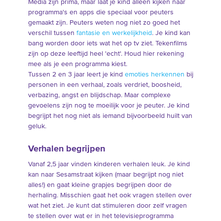
Media zijn prima, maar laat je kind alleen kijken naar
programma's en apps die speciaal voor peuters
gemaakt zijn. Peuters weten nog niet zo goed het
verschil tussen
fantasie en werkelijkheid
. Je kind kan
bang worden door iets wat het op tv ziet. Tekenfilms
zijn op deze leeftijd heel 'echt'. Houd hier rekening
mee als je een programma kiest.
Tussen 2 en 3 jaar leert je kind
emoties herkennen
bij
personen in een verhaal, zoals verdriet, boosheid,
verbazing, angst en blijdschap. Maar complexe
gevoelens zijn nog te moeilijk voor je peuter. Je kind
begrijpt het nog niet als iemand bijvoorbeeld huilt van
geluk.
Verhalen begrijpen
Vanaf 2,5 jaar vinden kinderen verhalen leuk. Je kind
kan naar Sesamstraat kijken (maar begrijpt nog niet
alles!) en gaat kleine grapjes begrijpen door de
herhaling. Misschien gaat het ook vragen stellen over
wat het ziet. Je kunt dat stimuleren door zelf vragen
te stellen over wat er in het televisieprogramma