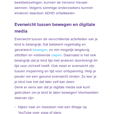
beeldwisselingen, kunnen de hersens hieraan
wennen. Volgens sommige onderzoekers kunnen
kinderen daardoor ADHD ontwikkelen.
Evenwicht tussen bewegen en digitale
media
Evenwicht tussen de verschillende activiteiten van je
kind is belangrijk. Dat betekent regelmatig en
gevarieerd
bewegen
, zo min mogelijk langdurig
stilzitten en voldoende
slapen
. Daarnaast is het ook
belangrijk dat je kind tijd met anderen doorbrengt én
tijd voor zichzelf heeft. Ook moet er evenwicht zijn
tussen inspanning en tijd voor ontspanning. Help je
peuter om een gezond evenwicht vinden. Zo leer je
je kind hoe het dat later zelf kan doen.
Denk er eens aan dat je digitale media ook kunt
gebrúiken om je kind te laten bewegen! Voorbeelden
daarvan zijn:
Kijken naar en meedoen met een filmpje op
YouTube over yoga of dans;