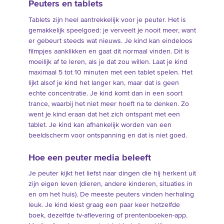
Peuters en tablets
Tablets zijn heel aantrekkelijk voor je peuter. Het is
gemakkelijk speelgoed: je verveelt je nooit meer, want
er gebeurt steeds wat nieuws. Je kind kan eindeloos
filmpjes aanklikken en gaat dit normaal vinden. Dit is
moeilijk af te leren, als je dat zou willen. Laat je kind
maximaal 5 tot 10 minuten met een tablet spelen. Het
lijkt alsof je kind het langer kan, maar dat is geen
echte concentratie. Je kind komt dan in een soort
trance, waarbij het niet meer hoeft na te denken. Zo
went je kind eraan dat het zich ontspant met een
tablet. Je kind kan afhankelijk worden van een
beeldscherm voor ontspanning en dat is niet goed.
Hoe een peuter media beleeft
Je peuter kijkt het liefst naar dingen die hij herkent uit
zijn eigen leven (dieren, andere kinderen, situaties in
en om het huis). De meeste peuters vinden herhaling
leuk. Je kind kiest graag een paar keer hetzelfde
boek, dezelfde tv-aflevering of prentenboeken-app.