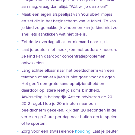
te kijken wat er is. Als je kind vraagt of de televisie
aan mag, vraag dan altijd: "Wat wil je dan zien?"
Maak een eigen afspeellijst van YouTube-filmpjes
en zet die in het beginscherm van je tablet. Zo kan
je kind ze gemakkelijk vinden en kan je kind niet zo
snel iets aanklikken wat niet oké is.
Zet de tv overdag uit als er niemand naar kijkt.
Laat je peuter niet meekijken met oudere kinderen.
Je kind kan daardoor concentratieproblemen
ontwikkelen.
Lang achter elkaar naar het beeldscherm van een
telefoon of tablet kijken is niet goed voor de ogen.
Het geeft een grote kans op bijziendheid en
daardoor op latere leeftijd soms blindheid.
Afwisseling is belangrijk. Artsen adviseren de 20-
20-2-regel. Heb je 20 minuten naar een
beeldscherm gekeken, kijk dan 20 seconden in de
verte en ga 2 uur per dag naar buiten om te spelen
of te sporten.
Zorg voor een afwisselende
houding
. Laat je peuter