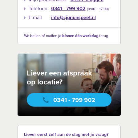
Telefoon
0341 - 799 902
(9:00 –‍ 12:00)
E-mail
info@cjgnunspeet.nl
We bellen of mailen je
binnen één werkdag
terug
Liever een afspraak
op locatie?
0341 - 799 902
Liever eerst zelf aan de slag met je vraag?