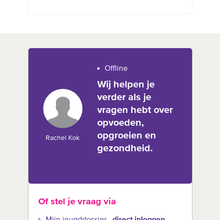
Offline
Wij helpen je
verder als je
vragen hebt over
opvoeden,
opgroeien en
Rachel Kok
gezondheid.
Of stel je vraag via
Mijn jeugddossier
direct inloggen