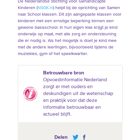
De Nederlandse Stichting voor Gehandicapte
Kinderen (
NSGK.nl
) helpt bij de oprichting van Samen
naar School klassen. Dit zijn aangepaste klassen voor
kinderen met een ernstige beperking binnen een
gewone basisschool. In hun eigen klas krijgt je kind
onderwijs op maat, met alle zorg en ondersteuning
die er nodig is. Als het mogelijk is doet je kind mee
met de andere leerlingen, bijvoorbeeld tijdens de
muziekles, gym of het speelkwartier.
Betrouwbare bron
Opvoedinformatie Nederland
zorgt er met ouders en
deskundigen uit de wetenschap
en praktijk voor dat deze
informatie betrouwbaar en
actueel blijft.
Delen