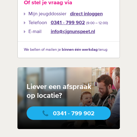
Of stel je vraag via
Mijn jeugddossier
direct inloggen
Telefoon
0341 - 799 902
(9:00 –‍ 12:00)
E-mail
info@cjgnunspeet.nl
We bellen of mailen je
binnen één werkdag
terug
Liever een afspraak
op locatie?
0341 - 799 902