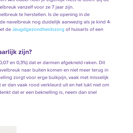
breuk vanzelf voor ze 7 jaar zijn.
elbreuk te herstellen. Is de opening in de
de navelbreuk nog duidelijk aanwezig als je kind 4-
met de
Jeugdgezondheidszorg
of huisarts of een
rlijk zijn?
 0,07 en 0,3%) dat er darmen afgekneld raken. Dit
velbreuk naar buiten komen en niet meer terug in
ling zorgt voor erge buikpijn, vaak met misselijk
 er dan vaak rood verkleurd uit en het lukt niet om
denkt dat er een beknelling is, neem dan snel