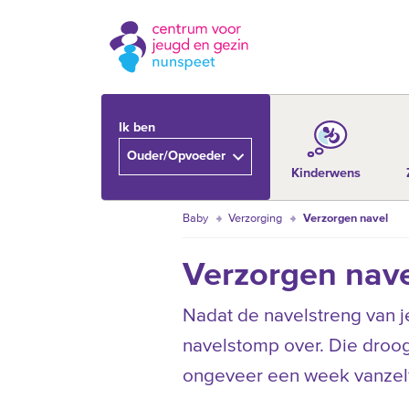
Ik ben
Ouder/Opvoeder
Kinderwens
Baby
Verzorging
Verzorgen navel
Verzorgen nav
Nadat de navelstreng van je
navelstomp over. Die droog
ongeveer een week vanzelf