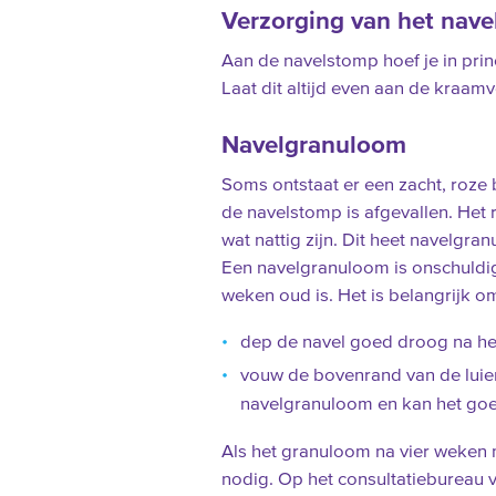
Verzorging van het nave
Aan de navelstomp hoef je in prin
Laat dit altijd even aan de kraam
Navelgranuloom
Soms ontstaat er een zacht, roze 
de navelstomp is afgevallen. Het 
wat nattig zijn. Dit heet navelgr
Een navelgranuloom is onschuldig
weken oud is. Het is belangrijk 
dep de navel goed droog na he
vouw de bovenrand van de luier 
navelgranuloom en kan het goe
Als het granuloom na vier weken 
nodig. Op het consultatiebureau