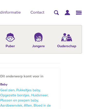
dinformatie
Contact
Puber
Jongere
Ouderschap
Dit onderwerp komt voor in
Baby
Geel zien
Pukkeltjes baby
Opgezette borstjes
Huidsmeer
Plassen en poepen baby
Aardbeienvlek
Aften
Bloed in de