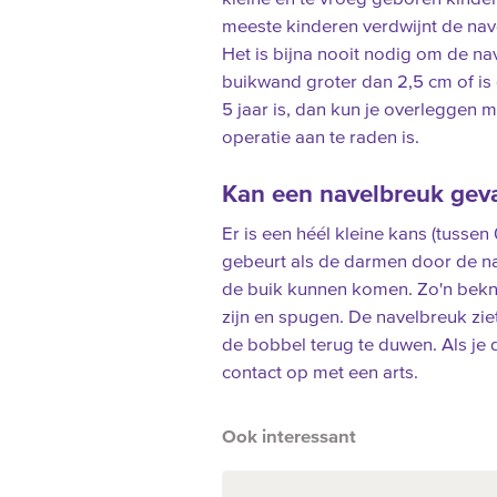
meeste kinderen verdwijnt de navel
Het is bijna nooit nodig om de nav
buikwand groter dan 2,5 cm of is 
5 jaar is, dan kun je overleggen 
operatie aan te raden is.
Kan een navelbreuk gevaa
Er is een héél kleine kans (tussen
gebeurt als de darmen door de na
de buik kunnen komen. Zo'n beknel
zijn en spugen. De navelbreuk ziet
de bobbel terug te duwen. Als je 
contact op met een arts.
Ook interessant