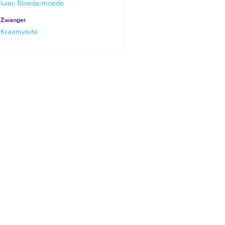
luier
Bloedarmoede
Zwanger
Kraamvisite