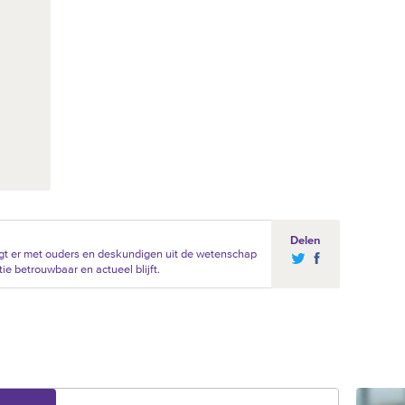
Delen
gt er met ouders en deskundigen uit de wetenschap
ie betrouwbaar en actueel blijft.