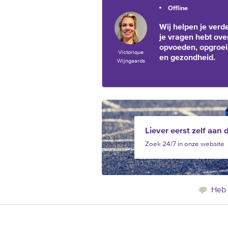
Offline
Wij helpen je verde
je vragen hebt ove
opvoeden, opgroe
Victorique
en gezondheid.
Wijngaards
Liever eerst zelf aan 
Zoek 24/7 in onze website
Heb 