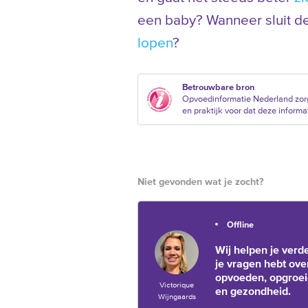
een baby? Wanneer sluit d
lopen
?
Betrouwbare bron
Opvoedinformatie Nederland zor
en praktijk voor dat deze informat
Niet gevonden wat je zocht?
Offline
Wij helpen je verde
je vragen hebt ove
opvoeden, opgroe
Victorique
en gezondheid.
Wijngaards