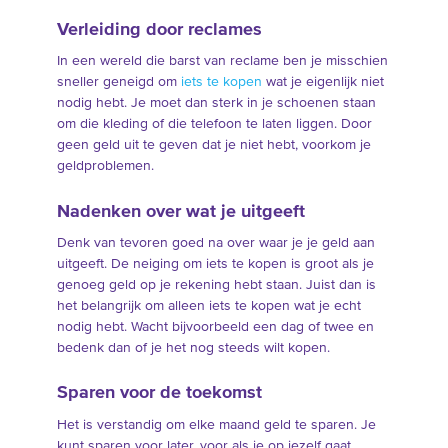
Verleiding door reclames
In een wereld die barst van reclame ben je misschien
sneller geneigd om
iets te kopen
wat je eigenlijk niet
nodig hebt. Je moet dan sterk in je schoenen staan
om die kleding of die telefoon te laten liggen. Door
geen geld uit te geven dat je niet hebt, voorkom je
geldproblemen.
Nadenken over wat je uitgeeft
Denk van tevoren goed na over waar je je geld aan
uitgeeft. De neiging om iets te kopen is groot als je
genoeg geld op je rekening hebt staan. Juist dan is
het belangrijk om alleen iets te kopen wat je echt
nodig hebt. Wacht bijvoorbeeld een dag of twee en
bedenk dan of je het nog steeds wilt kopen.
Sparen voor de toekomst
Het is verstandig om elke maand geld te sparen. Je
kunt sparen voor later, voor als je op jezelf gaat