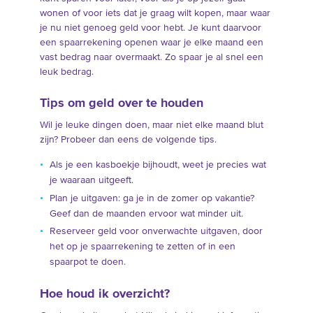
wonen of voor iets dat je graag wilt kopen, maar waar
je nu niet genoeg geld voor hebt. Je kunt daarvoor
een spaarrekening openen waar je elke maand een
vast bedrag naar overmaakt. Zo spaar je al snel een
leuk bedrag.
Tips om geld over te houden
Wil je leuke dingen doen, maar niet elke maand blut
zijn? Probeer dan eens de volgende tips.
Als je een kasboekje bijhoudt, weet je precies wat
je waaraan uitgeeft.
Plan je uitgaven: ga je in de zomer op vakantie?
Geef dan de maanden ervoor wat minder uit.
Reserveer geld voor onverwachte uitgaven, door
het op je spaarrekening te zetten of in een
spaarpot te doen.
Hoe houd ik overzicht?