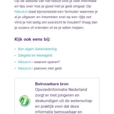
Op de website van het Nibud vind je veel informatie
en tips over hoe je goed met je geld omgaat. Op
Nibud.nl
staat bijvoorbeeld een formulier waarmee je
al je uitgaven en inkomsten snel op een rijtje zet.
Vind je het lastig om overzicht te houden? Vraag dan
je ouders of vrienden of ze je willen helpen.
Kijk ook eens bij:
Een eigen bankrekening
Zakgeld en kleedgeld
Nibud.nl
- waarom sparen?
Nibud.nl
- plannen met geld
Betrouwbare bron
Opvoedinformatie Nederland
zorgt er met jongeren en
deskundigen uit de wetenschap
en praktijk voor dat deze
informatie betrouwbaar en