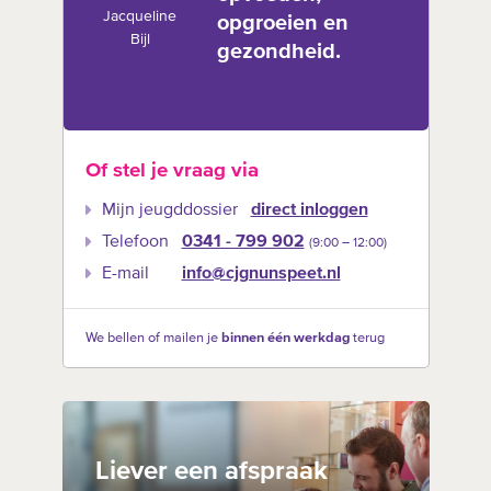
Jacqueline
opgroeien en
Bijl
gezondheid.
Of stel je vraag via
Mijn jeugddossier
direct inloggen
Telefoon
0341 - 799 902
(9:00 –‍ 12:00)
E-mail
info@cjgnunspeet.nl
We bellen of mailen je
binnen één werkdag
terug
Liever een afspraak