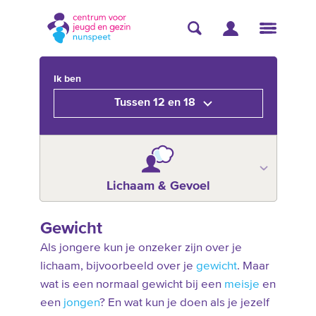
Ik ben
Tussen 12 en 18
Lichaam & Gevoel
Gewicht
Als jongere kun je onzeker zijn over je
lichaam, bijvoorbeeld over je
gewicht
. Maar
wat is een normaal gewicht bij een
meisje
en
een
jongen
? En wat kun je doen als je jezelf